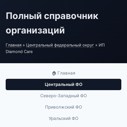
Полный справочник
организаций
Главная
»
Центральный федеральный округ
» ИП
Diamond Care
🏠 Главная
Центральный ФО
Северо-Западный ФО
Приволжский ФО
Уральский ФО