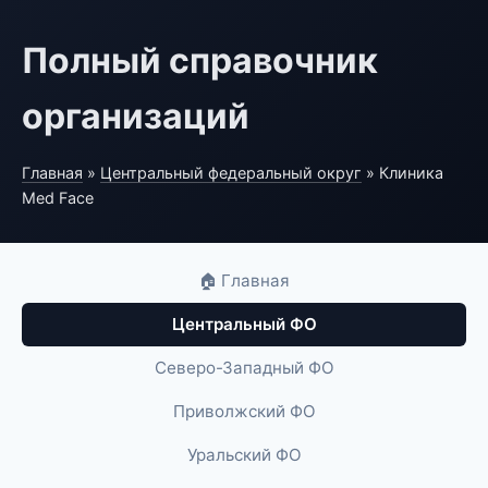
Полный справочник
организаций
Главная
»
Центральный федеральный округ
» Клиника
Med Face
🏠 Главная
Центральный ФО
Северо-Западный ФО
Приволжский ФО
Уральский ФО