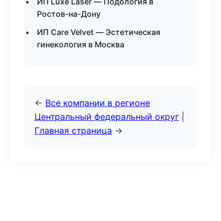
ИП Luxe Laser — Подология в
Ростов-на-Дону
ИП Care Velvet — Эстетическая
гинекология в Москва
←
Все компании в регионе
Центральный федеральный округ
|
Главная страница
→