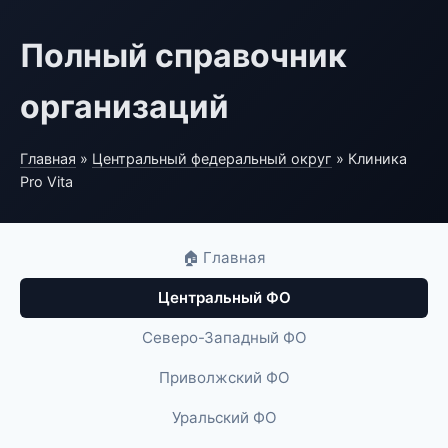
Полный справочник
организаций
Главная
»
Центральный федеральный округ
» Клиника
Pro Vita
🏠 Главная
Центральный ФО
Северо-Западный ФО
Приволжский ФО
Уральский ФО