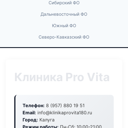
Сибирский ФО
Дальневосточный ФО
Южный ФО
Северо-Кавказский ФО
Клиника Pro Vita
Телефон:
8 (957) 880 19 51
Email:
info@klinikaprovita180.ru
Город:
Калуга
Режим работы:
Пн-Сб: 10:00-21:00,