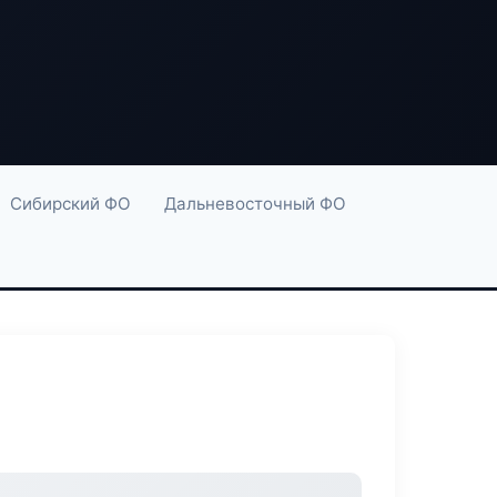
Сибирский ФО
Дальневосточный ФО