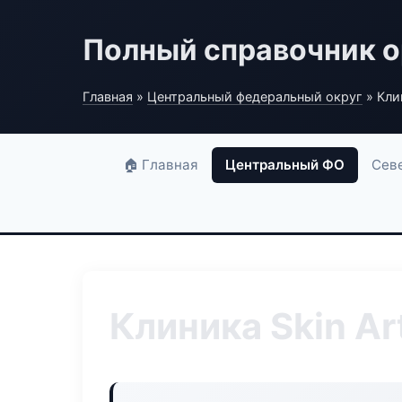
Полный справочник о
Главная
»
Центральный федеральный округ
» Клин
🏠 Главная
Центральный ФО
Сев
Клиника Skin Ar