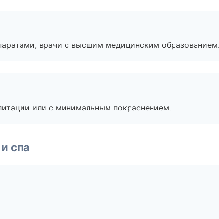
паратами, врачи с высшим медицинским образованием
литации или с минимальным покраснением.
и спа