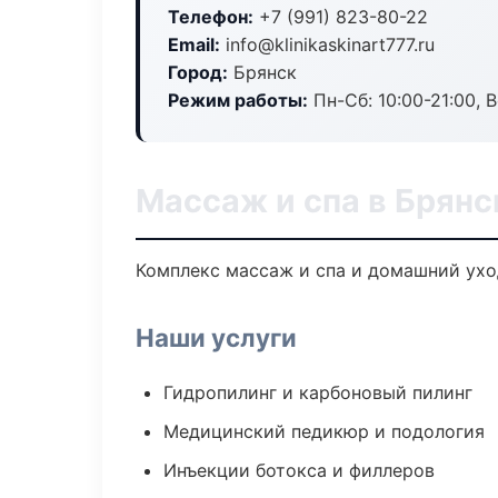
Телефон:
+7 (991) 823-80-22
Email:
info@klinikaskinart777.ru
Город:
Брянск
Режим работы:
Пн-Сб: 10:00-21:00, В
Массаж и спа в Брянс
Комплекс массаж и спа и домашний ухо
Наши услуги
Гидропилинг и карбоновый пилинг
Медицинский педикюр и подология
Инъекции ботокса и филлеров