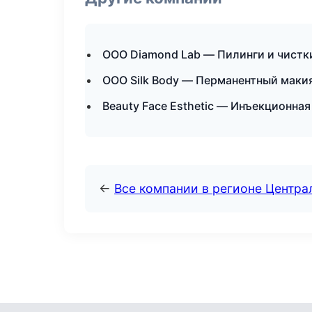
ООО Diamond Lab — Пилинги и чистки
ООО Silk Body — Перманентный маки
Beauty Face Esthetic — Инъекционна
←
Все компании в регионе Центр