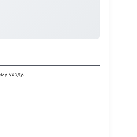
му уходу.