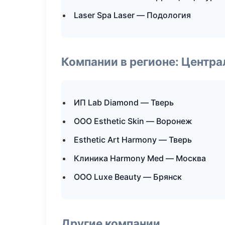
Laser Spa Laser — Подология
Компании в регионе: Центр
ИП Lab Diamond — Тверь
ООО Esthetic Skin — Воронеж
Esthetic Art Harmony — Тверь
Клиника Harmony Med — Москва
ООО Luxe Beauty — Брянск
Другие компании