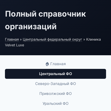
Полный справочник
организаций
Главная
»
Центральный федеральный округ
» Клиника
Velvet Luxe
🏠 Главная
Центральный ФО
Северо-Западный ФО
Приволжский ФО
Уральский ФО