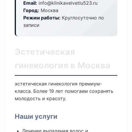
Email:
info@klinikavelvetlu523.ru
Город:
Москва
Режим работы:
Круглосуточно по
записи
Эстетическая
гинекология в Москва
эстетическая гинекология премиум-
класса. Более 19 лет помогаем сохранять
молодость и красоту.
Наши услуги
Лечение выпадения волос и