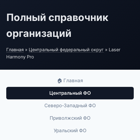
Полный справочник
организаций
Главная
»
Центральный федеральный округ
» Laser
Harmony Pro
🏠 Главная
Центральный ФО
Северо-Западный ФО
Приволжский ФО
Уральский ФО