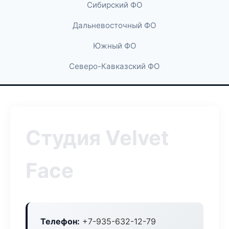
Сибирский ФО
Дальневосточный ФО
Южный ФО
Северо-Кавказский ФО
Студия Velvet
Face
Телефон:
+7-935-632-12-79