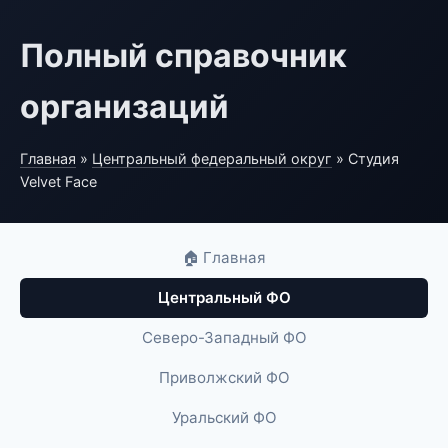
Полный справочник
организаций
Главная
»
Центральный федеральный округ
» Студия
Velvet Face
🏠 Главная
Центральный ФО
Северо-Западный ФО
Приволжский ФО
Уральский ФО