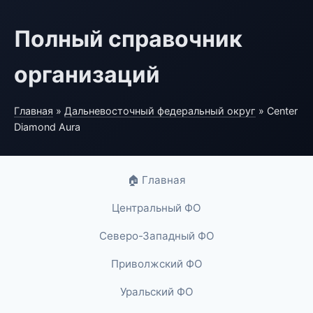
Полный справочник
организаций
Главная
»
Дальневосточный федеральный округ
» Center
Diamond Aura
🏠 Главная
Центральный ФО
Северо-Западный ФО
Приволжский ФО
Уральский ФО