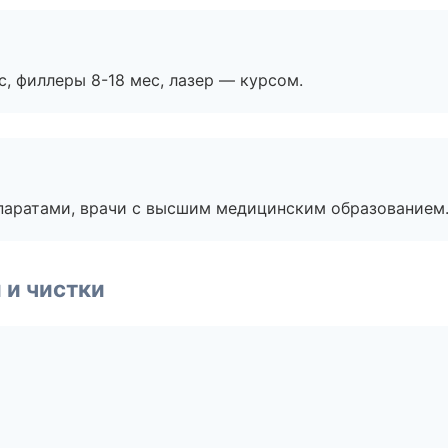
с, филлеры 8-18 мес, лазер — курсом.
паратами, врачи с высшим медицинским образованием
 и чистки