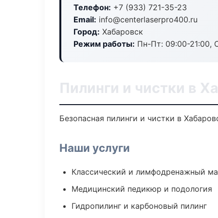
Телефон:
+7 (933) 721-35-23
Email:
info@centerlaserpro400.ru
Город:
Хабаровск
Режим работы:
Пн-Пт: 09:00-21:00, 
Пилинги и чистки в Х
Безопасная пилинги и чистки в Хабаров
Наши услуги
Классический и лимфодренажный м
Медицинский педикюр и подология
Гидропилинг и карбоновый пилинг