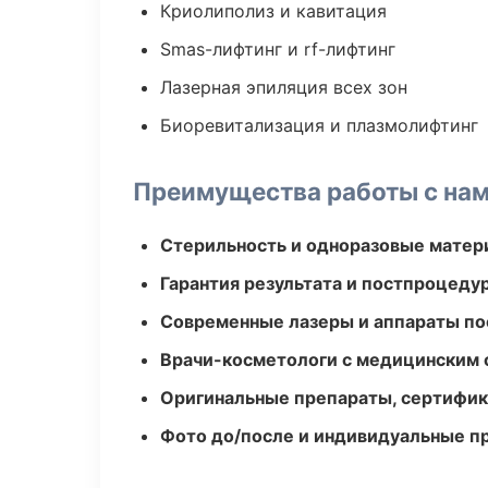
Криолиполиз и кавитация
Smas-лифтинг и rf-лифтинг
Лазерная эпиляция всех зон
Биоревитализация и плазмолифтинг
Преимущества работы с на
Стерильность и одноразовые мате
Гарантия результата и постпроцед
Современные лазеры и аппараты по
Врачи-косметологи с медицинским 
Оригинальные препараты, сертифик
Фото до/после и индивидуальные 