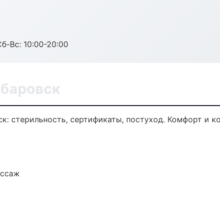
Сб-Вс: 10:00-20:00
абаровск
ск: стерильность, сертификаты, постуход. Комфорт и 
ассаж