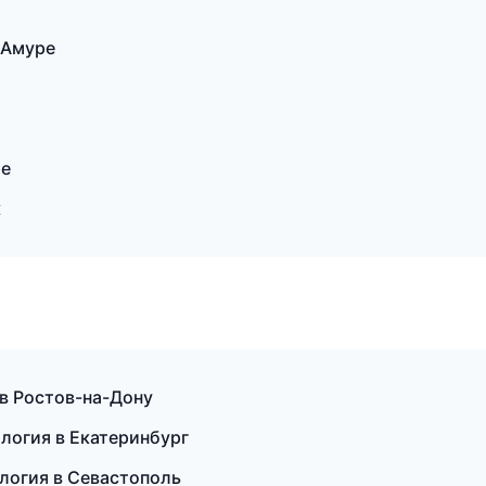
-Амуре
ре
к
 в Ростов-на-Дону
логия в Екатеринбург
ология в Севастополь