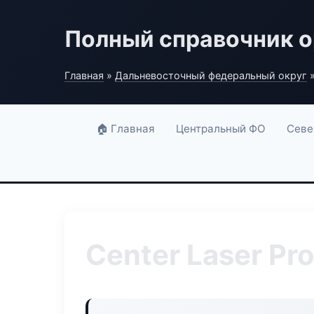
Полный справочник о
Главная
»
Дальневосточный федеральный округ
»
🏠 Главная
Центральный ФО
Севе
Center Laser Pr