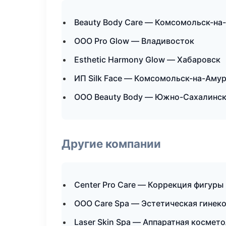
Beauty Body Care — Комсомольск-на
ООО Pro Glow — Владивосток
Esthetic Harmony Glow — Хабаровск
ИП Silk Face — Комсомольск-на-Аму
ООО Beauty Body — Южно-Сахалинс
Другие компании
Center Pro Care — Коррекция фигуры
ООО Care Spa — Эстетическая гинеко
Laser Skin Spa — Аппаратная космет