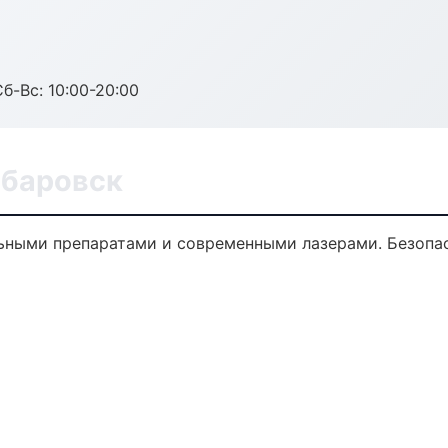
Сб-Вс: 10:00-20:00
абаровск
льными препаратами и современными лазерами. Безопас