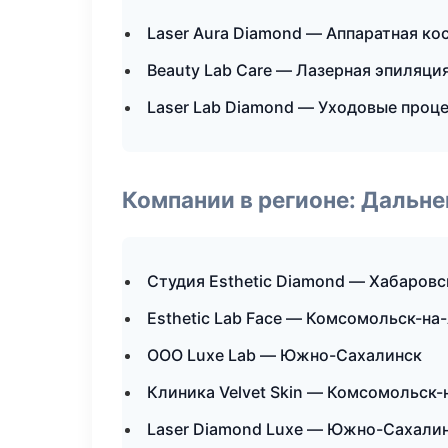
Laser Aura Diamond — Аппаратная ко
Beauty Lab Care — Лазерная эпиляц
Laser Lab Diamond — Уходовые проц
Компании в регионе: Дальн
Студия Esthetic Diamond — Хабаровс
Esthetic Lab Face — Комсомольск-на
ООО Luxe Lab — Южно-Сахалинск
Клиника Velvet Skin — Комсомольск
Laser Diamond Luxe — Южно-Сахали