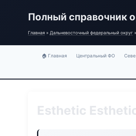
Полный справочник о
Главная
»
Дальневосточный федеральный округ
»
🏠 Главная
Центральный ФО
Севе
Esthetic Esthet