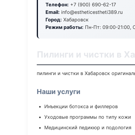
Телефон:
+7 (900) 690-62-17
Email:
info@estheticestheti389.ru
Город:
Хабаровск
Режим работы:
Пн-Пт: 09:00-21:00, 
Пилинги и чистки в Х
пилинги и чистки в Хабаровск оригина
Наши услуги
Инъекции ботокса и филлеров
Уходовые программы по типу кожи
Медицинский педикюр и подология