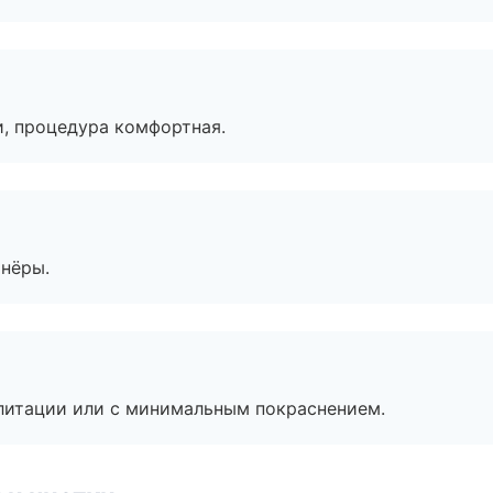
, процедура комфортная.
тнёры.
литации или с минимальным покраснением.