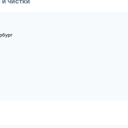
 и чистки
ербург