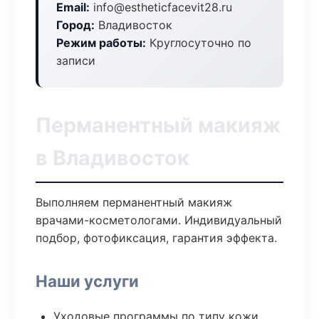
Email:
info@estheticfacevit28.ru
Город:
Владивосток
Режим работы:
Круглосуточно по
записи
Перманентный макияж
в Владивосток
Выполняем перманентный макияж
врачами-косметологами. Индивидуальный
подбор, фотофиксация, гарантия эффекта.
Наши услуги
Уходовые программы по типу кожи