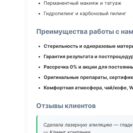
Перманентный макияж и татуаж
Гидропилинг и карбоновый пилинг
Преимущества работы с на
Стерильность и одноразовые мате
Гарантия результата и постпроцед
Рассрочка 0% и акции для постоянн
Оригинальные препараты, сертифик
Комфортная атмосфера, чай/кофе, W
Отзывы клиентов
Сделала лазерную эпиляцию — гладко
— Клиент компании