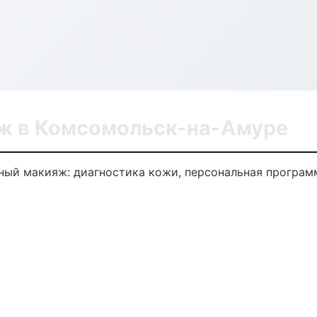
ж в Комсомольск-на-Амуре
ый макияж: диагностика кожи, персональная программ