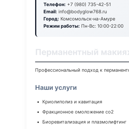
Телефон:
+7 (980) 735-42-51
Email:
info@bodyglow768.ru
Город:
Комсомольск-на-Амуре
Режим работы:
Пн-Вс: 10:00-22:00
Перманентный макия
Профессиональный подход к перманентн
Наши услуги
Криолиполиз и кавитация
Фракционное омоложение co2
Биоревитализация и плазмолифтинг