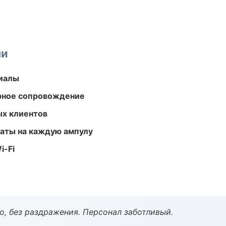
ми
риалы
урное сопровождение
ых клиентов
аты на каждую ампулу
i-Fi
, без раздражения. Персонал заботливый.