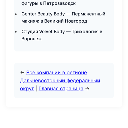
фигуры в Петрозаводск
Center Beauty Body — Перманентный
макияж в Великий Новгород
Студия Velvet Body — Трихология в
Воронеж
←
Все компании в регионе
Дальневосточный федеральный
округ
|
Главная страница
→