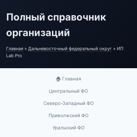
Полный справочник
организаций
Главная
»
Дальневосточный федеральный округ
» ИП
Lab Pro
🏠 Главная
Центральный ФО
Северо-Западный ФО
Приволжский ФО
Уральский ФО