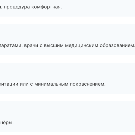
, процедура комфортная.
паратами, врачи с высшим медицинским образованием
литации или с минимальным покраснением.
тнёры.