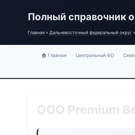
Полный справочник о
Главная
»
Дальневосточный федеральный округ
»
🏠 Главная
Центральный ФО
Севе
ООО Premium B