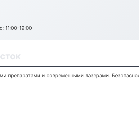
с: 11:00-19:00
осток
ми препаратами и современными лазерами. Безопаснос