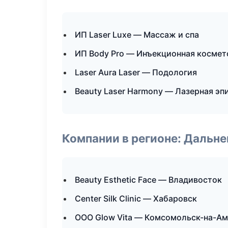
ИП Laser Luxe — Массаж и спа
ИП Body Pro — Инъекционная космет
Laser Aura Laser — Подология
Beauty Laser Harmony — Лазерная э
Компании в регионе: Дальн
Beauty Esthetic Face — Владивосток
Center Silk Clinic — Хабаровск
ООО Glow Vita — Комсомольск-на-А