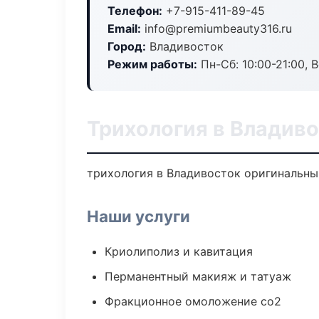
Телефон:
+7-915-411-89-45
Email:
info@premiumbeauty316.ru
Город:
Владивосток
Режим работы:
Пн-Сб: 10:00-21:00, В
Трихология в Владив
трихология в Владивосток оригинальны
Наши услуги
Криолиполиз и кавитация
Перманентный макияж и татуаж
Фракционное омоложение co2