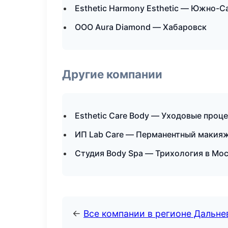
Esthetic Harmony Esthetic — Южно-С
ООО Aura Diamond — Хабаровск
Другие компании
Esthetic Care Body — Уходовые проц
ИП Lab Care — Перманентный макияж
Студия Body Spa — Трихология в Мо
←
Все компании в регионе Дальн