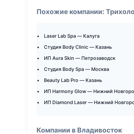
Похожие компании: Трихол
Laser Lab Spa — Калуга
Студия Body Clinic — Казань
ИП Aura Skin — Петрозаводск
Студия Body Spa — Москва
Beauty Lab Pro — Казань
ИП Harmony Glow — Нижний Новгор
ИП Diamond Laser — Нижний Новгор
Компании в Владивосток