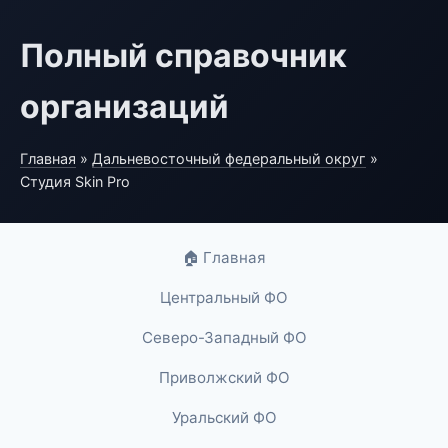
Полный справочник
организаций
Главная
»
Дальневосточный федеральный округ
»
Студия Skin Pro
🏠 Главная
Центральный ФО
Северо-Западный ФО
Приволжский ФО
Уральский ФО