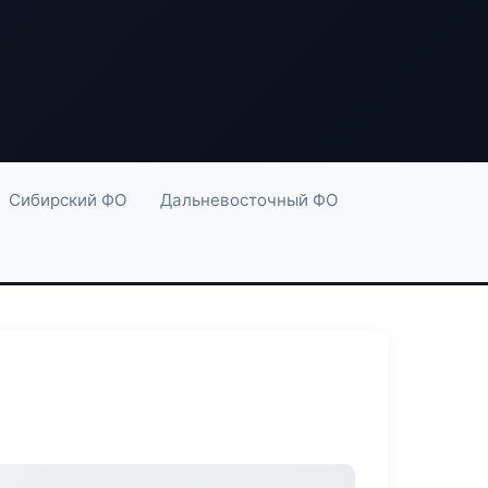
Сибирский ФО
Дальневосточный ФО