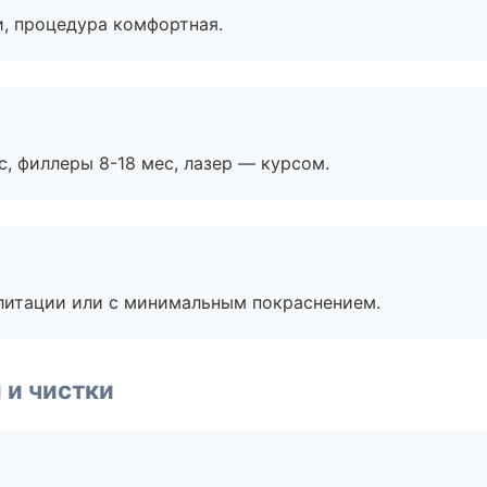
, процедура комфортная.
с, филлеры 8-18 мес, лазер — курсом.
литации или с минимальным покраснением.
 и чистки