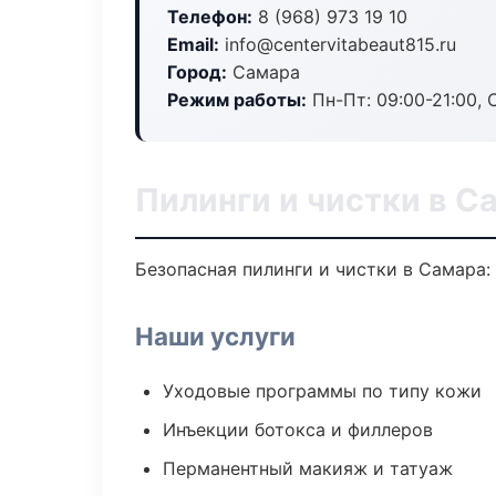
Телефон:
8 (968) 973 19 10
Email:
info@centervitabeaut815.ru
Город:
Самара
Режим работы:
Пн-Пт: 09:00-21:00, 
Пилинги и чистки в С
Безопасная пилинги и чистки в Самара:
Наши услуги
Уходовые программы по типу кожи
Инъекции ботокса и филлеров
Перманентный макияж и татуаж