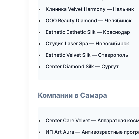
Клиника Velvet Harmony — Нальчик
ООО Beauty Diamond — Челябинск
Esthetic Esthetic Silk — Краснодар
Студия Laser Spa — Новосибирск
Esthetic Velvet Silk — Ставрополь
Center Diamond Silk — Сургут
Компании в Самара
Center Care Velvet — Аппаратная кос
ИП Art Aura — Антивозрастные прог