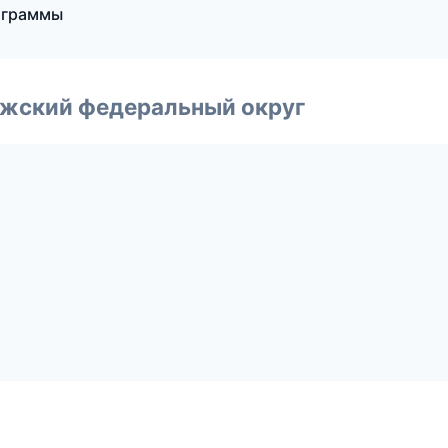
рограммы
лжский федеральный округ