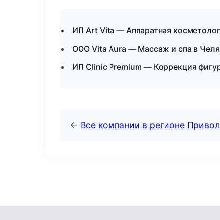
ИП Art Vita — Аппаратная косметоло
ООО Vita Aura — Массаж и спа в Чел
ИП Clinic Premium — Коррекция фигу
←
Все компании в регионе Приво