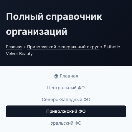
Полный справочник
организаций
Главная
»
Приволжский федеральный округ
» Esthetic
Velvet Beauty
🏠 Главная
Центральный ФО
Северо-Западный ФО
Приволжский ФО
Уральский ФО