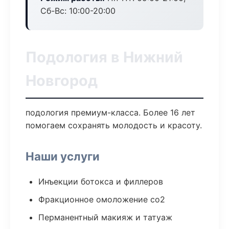
Сб-Вс: 10:00-20:00
Подология в Нижний
Новгород
подология премиум-класса. Более 16 лет
помогаем сохранять молодость и красоту.
Наши услуги
Инъекции ботокса и филлеров
Фракционное омоложение co2
Перманентный макияж и татуаж