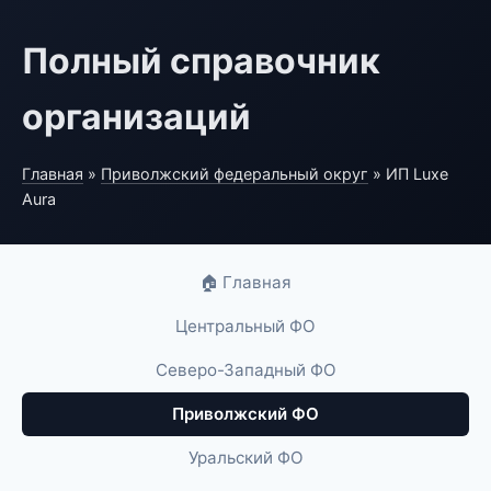
Полный справочник
организаций
Главная
»
Приволжский федеральный округ
» ИП Luxe
Aura
🏠 Главная
Центральный ФО
Северо-Западный ФО
Приволжский ФО
Уральский ФО