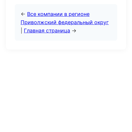
←
Все компании в регионе
Приволжский федеральный округ
|
Главная страница
→