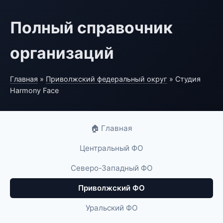
Полный справочник
организаций
Главная
»
Приволжский федеральный округ
» Студия
Harmony Face
🏠 Главная
Центральный ФО
Северо-Западный ФО
Приволжский ФО
Уральский ФО