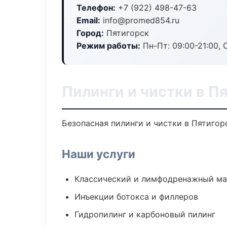
Телефон:
+7 (922) 498-47-63
Email:
info@promed854.ru
Город:
Пятигорск
Режим работы:
Пн-Пт: 09:00-21:00, 
Пилинги и чистки в П
Безопасная пилинги и чистки в Пятигор
Наши услуги
Классический и лимфодренажный м
Инъекции ботокса и филлеров
Гидропилинг и карбоновый пилинг