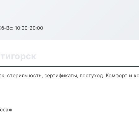
Сб-Вс: 10:00-20:00
ятигорск
ск: стерильность, сертификаты, постуход. Комфорт и 
ассаж