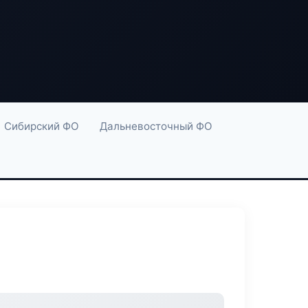
Сибирский ФО
Дальневосточный ФО