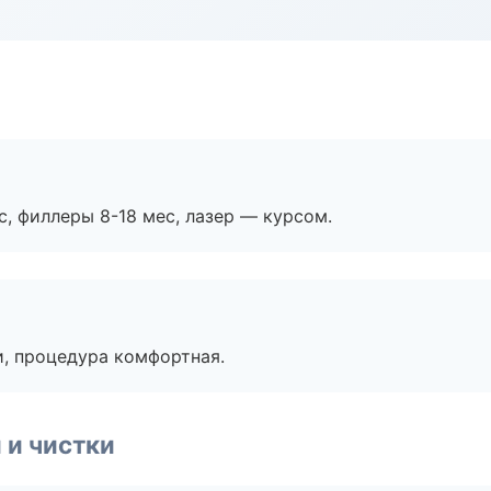
с, филлеры 8-18 мес, лазер — курсом.
, процедура комфортная.
 и чистки