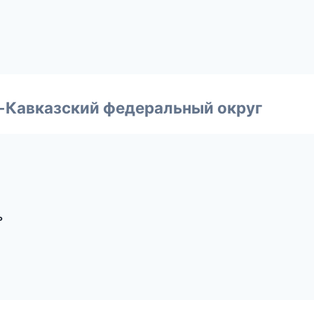
о-Кавказский федеральный округ
ь