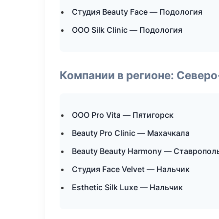
Студия Beauty Face — Подология
ООО Silk Clinic — Подология
Компании в регионе: Север
ООО Pro Vita — Пятигорск
Beauty Pro Clinic — Махачкала
Beauty Beauty Harmony — Ставропол
Студия Face Velvet — Нальчик
Esthetic Silk Luxe — Нальчик