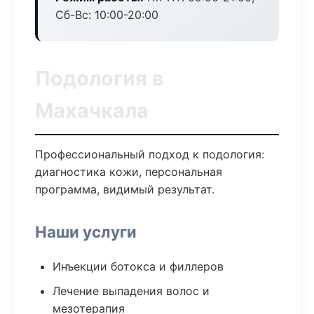
Сб-Вс: 10:00-20:00
Подология в
Махачкала
Профессиональный подход к подология:
диагностика кожи, персональная
программа, видимый результат.
Наши услуги
Инъекции ботокса и филлеров
Лечение выпадения волос и
мезотерапия