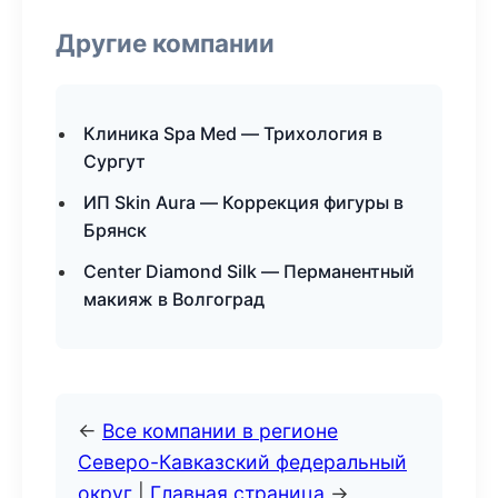
Другие компании
Клиника Spa Med — Трихология в
Сургут
ИП Skin Aura — Коррекция фигуры в
Брянск
Center Diamond Silk — Перманентный
макияж в Волгоград
←
Все компании в регионе
Северо-Кавказский федеральный
округ
|
Главная страница
→