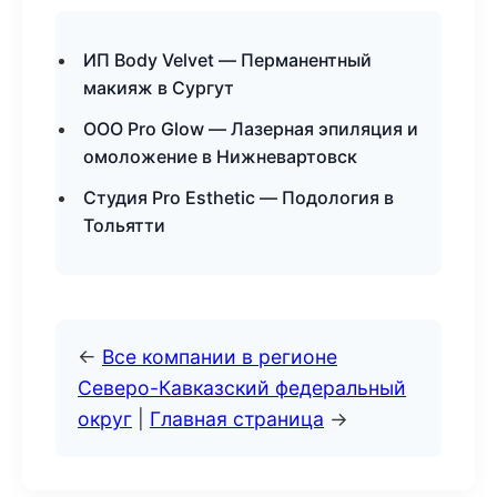
ИП Body Velvet — Перманентный
макияж в Сургут
ООО Pro Glow — Лазерная эпиляция и
омоложение в Нижневартовск
Студия Pro Esthetic — Подология в
Тольятти
←
Все компании в регионе
Северо-Кавказский федеральный
округ
|
Главная страница
→