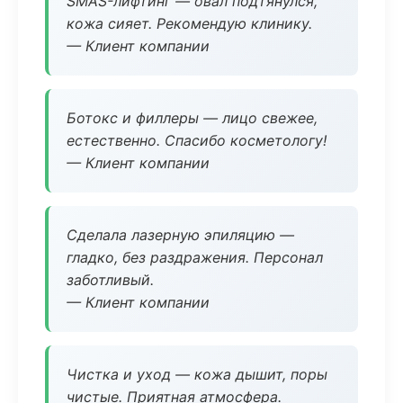
SMAS-лифтинг — овал подтянулся,
кожа сияет. Рекомендую клинику.
— Клиент компании
Ботокс и филлеры — лицо свежее,
естественно. Спасибо косметологу!
— Клиент компании
Сделала лазерную эпиляцию —
гладко, без раздражения. Персонал
заботливый.
— Клиент компании
Чистка и уход — кожа дышит, поры
чистые. Приятная атмосфера.