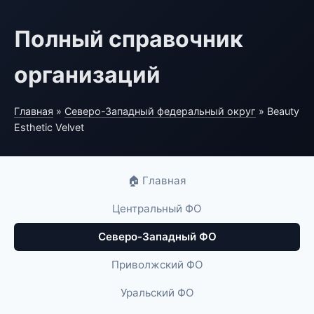
Полный справочник
организаций
Главная
»
Северо-Западный федеральный округ
» Beauty
Esthetic Velvet
🏠 Главная
Центральный ФО
Северо-Западный ФО
Приволжский ФО
Уральский ФО