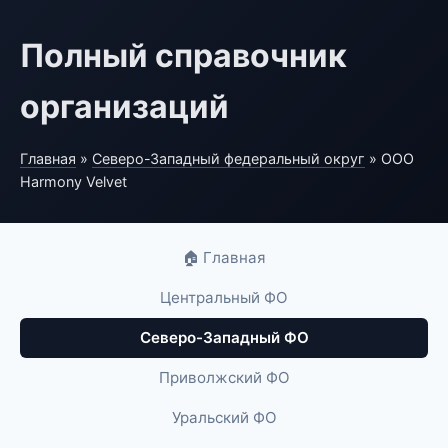
Полный справочник
организаций
Главная
»
Северо-Западный федеральный округ
» ООО
Harmony Velvet
🏠 Главная
Центральный ФО
Северо-Западный ФО
Приволжский ФО
Уральский ФО