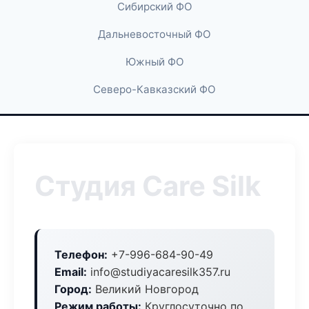
Сибирский ФО
Дальневосточный ФО
Южный ФО
Северо-Кавказский ФО
Студия Care Silk
Телефон:
+7-996-684-90-49
Email:
info@studiyacaresilk357.ru
Город:
Великий Новгород
Режим работы:
Круглосуточно по