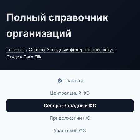
Полный справочник
организаций
Главная
»
Северо-Западный федеральный округ
»
Студия Care Silk
🏠 Главная
Центральный ФО
Северо-Западный ФО
Приволжский ФО
Уральский ФО