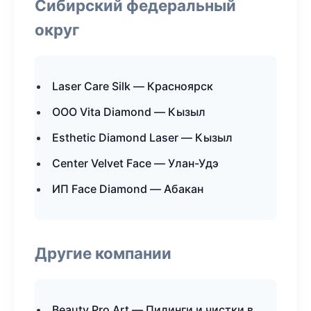
Сибирский федеральный
округ
Laser Care Silk — Красноярск
ООО Vita Diamond — Кызыл
Esthetic Diamond Laser — Кызыл
Center Velvet Face — Улан-Удэ
ИП Face Diamond — Абакан
Другие компании
Beauty Pro Art — Пилинги и чистки в