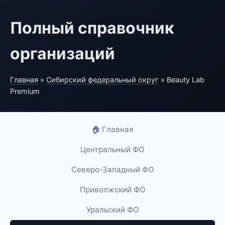
Полный справочник
организаций
Главная
»
Сибирский федеральный округ
» Beauty Lab
Premium
🏠 Главная
Центральный ФО
Северо-Западный ФО
Приволжский ФО
Уральский ФО