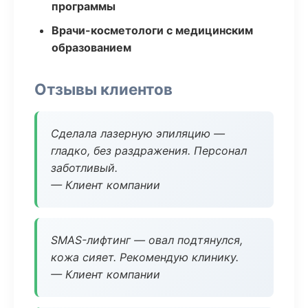
программы
Врачи-косметологи с медицинским
образованием
Отзывы клиентов
Сделала лазерную эпиляцию —
гладко, без раздражения. Персонал
заботливый.
— Клиент компании
SMAS-лифтинг — овал подтянулся,
кожа сияет. Рекомендую клинику.
— Клиент компании