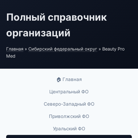
Полный справочник
организаций
Главная
»
Сибирский федеральный округ
» Beauty Pro
Med
🏠 Главная
Центральный ФО
Северо-Западный ФО
Приволжский ФО
Уральский ФО