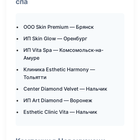
спа
ООО Skin Premium — Брянск
ИП Skin Glow — Оренбург
ИП Vita Spa — Комсомольск-на-
Амуре
Клиника Esthetic Harmony —
Тольятти
Center Diamond Velvet — Нальчик
ИП Art Diamond — Воронеж
Esthetic Clinic Vita — Нальчик