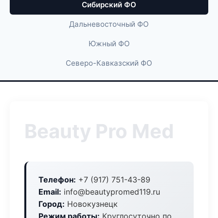
Сибирский ФО
Дальневосточный ФО
Южный ФО
Северо-Кавказский ФО
Beauty Pro Med
Телефон:
+7 (917) 751-43-89
Email:
info@beautypromed119.ru
Город:
Новокузнецк
Режим работы:
Круглосуточно по