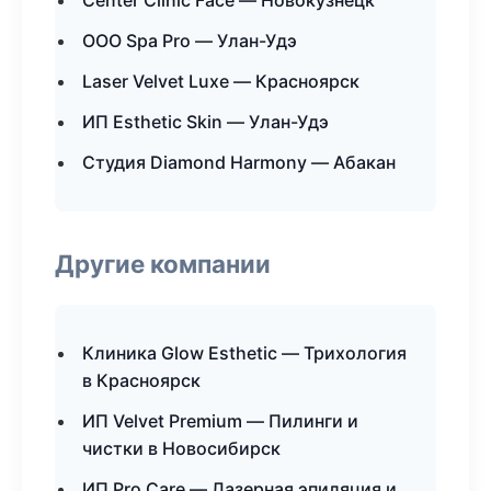
Center Clinic Face — Новокузнецк
ООО Spa Pro — Улан-Удэ
Laser Velvet Luxe — Красноярск
ИП Esthetic Skin — Улан-Удэ
Студия Diamond Harmony — Абакан
Другие компании
Клиника Glow Esthetic — Трихология
в Красноярск
ИП Velvet Premium — Пилинги и
чистки в Новосибирск
ИП Pro Care — Лазерная эпиляция и