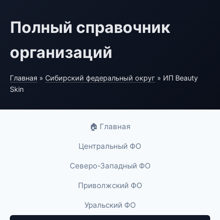
Полный справочник
организаций
Главная
»
Сибирский федеральный округ
» ИП Beauty
Skin
🏠 Главная
Центральный ФО
Северо-Западный ФО
Приволжский ФО
Уральский ФО