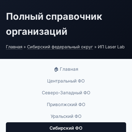
Полный справочник
организаций
Главная
»
Сибирский федеральный округ
» ИП Laser Lab
🏠 Главная
Центральный ФО
Северо-Западный ФО
Приволжский ФО
Уральский ФО
Сибирский ФО