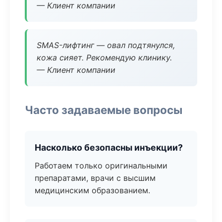
— Клиент компании
SMAS-лифтинг — овал подтянулся,
кожа сияет. Рекомендую клинику.
— Клиент компании
Часто задаваемые вопросы
Насколько безопасны инъекции?
Работаем только оригинальными
препаратами, врачи с высшим
медицинским образованием.