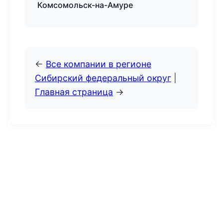
Комсомольск-на-Амуре
←
Все компании в регионе
Сибирский федеральный округ
|
Главная страница
→