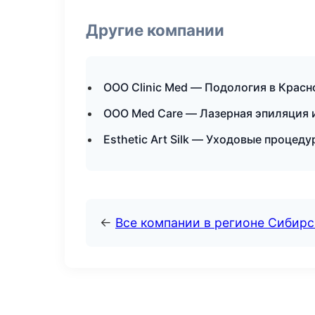
Другие компании
ООО Clinic Med — Подология в Красн
ООО Med Care — Лазерная эпиляция 
Esthetic Art Silk — Уходовые процеду
←
Все компании в регионе Сибир