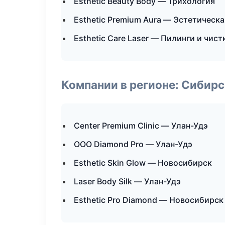
Esthetic Beauty Body — Трихология
Esthetic Premium Aura — Эстетическ
Esthetic Care Laser — Пилинги и чист
Компании в регионе: Сибир
Center Premium Clinic — Улан-Удэ
ООО Diamond Pro — Улан-Удэ
Esthetic Skin Glow — Новосибирск
Laser Body Silk — Улан-Удэ
Esthetic Pro Diamond — Новосибирск