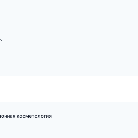
ь
ионная косметология