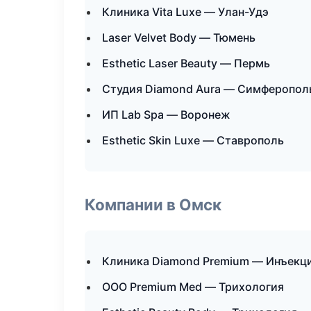
Клиника Vita Luxe — Улан-Удэ
Laser Velvet Body — Тюмень
Esthetic Laser Beauty — Пермь
Студия Diamond Aura — Симферопол
ИП Lab Spa — Воронеж
Esthetic Skin Luxe — Ставрополь
Компании в Омск
Клиника Diamond Premium — Инъекц
ООО Premium Med — Трихология