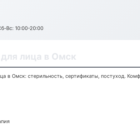
Сб-Вс: 10:00-20:00
для лица в Омск
ца в Омск: стерильность, сертификаты, постуход. Ком
апия