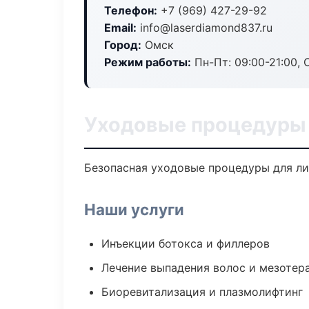
Телефон:
+7 (969) 427-29-92
Email:
info@laserdiamond837.ru
Город:
Омск
Режим работы:
Пн-Пт: 09:00-21:00, 
Уходовые процедуры 
Безопасная уходовые процедуры для ли
Наши услуги
Инъекции ботокса и филлеров
Лечение выпадения волос и мезотер
Биоревитализация и плазмолифтинг