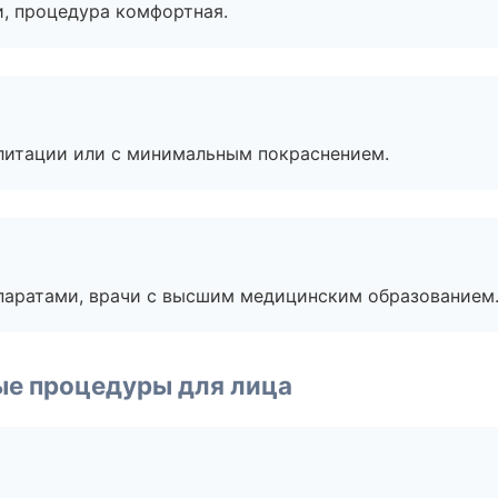
, процедура комфортная.
литации или с минимальным покраснением.
паратами, врачи с высшим медицинским образованием
ые процедуры для лица