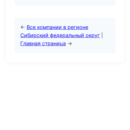
←
Все компании в регионе
Сибирский федеральный округ
|
Главная страница
→