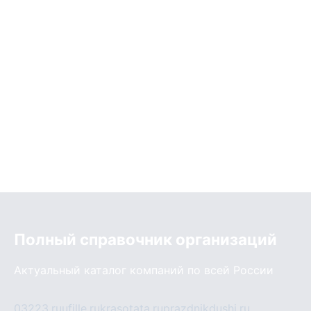
Полный справочник организаций
Актуальный каталог компаний по всей России
03223.ru
ufille.ru
krasotata.ru
prazdnikdushi.ru