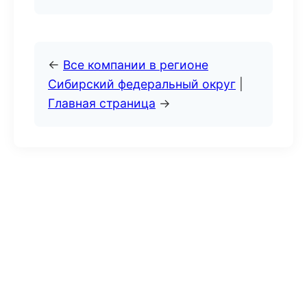
←
Все компании в регионе
Сибирский федеральный округ
|
Главная страница
→