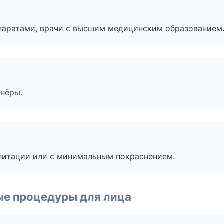
паратами, врачи с высшим медицинским образованием
тнёры.
литации или с минимальным покраснением.
ые процедуры для лица