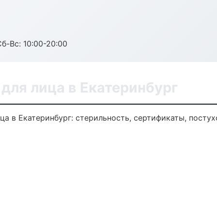
Сб-Вс: 10:00-20:00
для лица в Екатеринбург
а в Екатеринбург: стерильность, сертификаты, постух