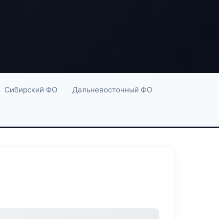
Сибирский ФО
Дальневосточный ФО