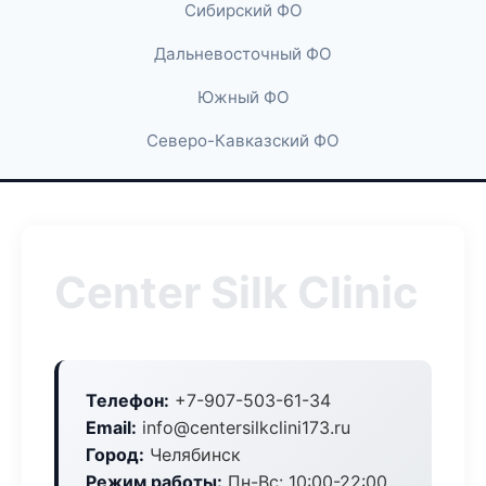
Сибирский ФО
Дальневосточный ФО
Южный ФО
Северо-Кавказский ФО
Center Silk Clinic
Телефон:
+7-907-503-61-34
Email:
info@centersilkclini173.ru
Город:
Челябинск
Режим работы:
Пн-Вс: 10:00-22:00