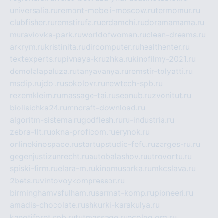
universalia.ru
remont-mebeli-moscow.ru
termomur.ru
clubfisher.ru
remstirufa.ru
erdamchi.ru
doramamama.ru
muraviovka-park.ru
worldofwoman.ru
clean-dreams.ru
arkrym.ru
kristinita.ru
dircomputer.ru
healthenter.ru
textexperts.ru
pivnaya-kruzhka.ru
kinofilmy-2021.ru
demolalapaluza.ru
tanyavanya.ru
remstir-tolyatti.ru
msdip.ru
jdol.ru
sokolovr.ru
newtech-spb.ru
rezemkleim.ru
massage-tai.ru
seonub.ru
zvonitut.ru
biolisichka24.ru
mncraft-download.ru
algoritm-sistema.ru
godflesh.ru
ru-industria.ru
zebra-tlt.ru
okna-proficom.ru
erynok.ru
onlinekinospace.ru
startupstudio-fefu.ru
zarges-ru.ru
gegenjustizunrecht.ru
autobalashov.ru
utrovortu.ru
spiski-firm.ru
elara-m.ru
kinomusorka.ru
mkcslava.ru
2bets.ru
vintovoykompressor.ru
birminghamvsfulham.ru
sarmat-komp.ru
pioneeri.ru
amadis-chocolate.ru
shkurki-karakulya.ru
kanotiforet.spb.ru
tutmassage.ru
ecolog.org.ru