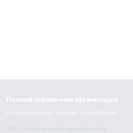
Полный справочник организаций
Актуальный каталог компаний по всей России
03223.ru
ufille.ru
krasotata.ru
prazdnikdushi.ru