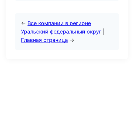
←
Все компании в регионе
Уральский федеральный округ
|
Главная страница
→