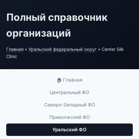
Полный справочник
организаций
Главная
»
Уральский федеральный округ
» Center Silk
Clinic
🏠 Главная
Центральный ФО
Северо-Западный ФО
Приволжский ФО
Уральский ФО