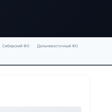
Сибирский ФО
Дальневосточный ФО