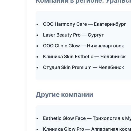
Компании в регионе: Ураль
ООО Harmony Care — Екатеринбург
Laser Beauty Pro — Сургут
ООО Clinic Glow — Нижневартовск
Клиника Skin Esthetic — Челябинск
Студия Skin Premium — Челябинск
Другие компании
Esthetic Glow Face — Трихология в 
Клиника Glow Pro — Аппаратная кос