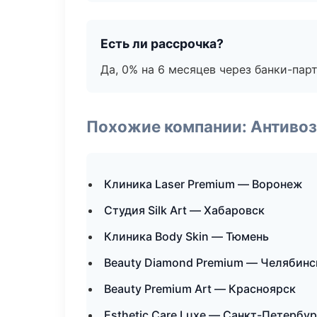
Есть ли рассрочка?
Да, 0% на 6 месяцев через банки-пар
Похожие компании: Антиво
Клиника Laser Premium — Воронеж
Студия Silk Art — Хабаровск
Клиника Body Skin — Тюмень
Beauty Diamond Premium — Челябинс
Beauty Premium Art — Красноярск
Esthetic Care Luxe — Санкт-Петербур