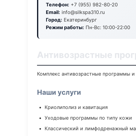
Телефон:
+7 (955) 982-80-20
Email:
info@silkspa310.ru
Город:
Екатеринбург
Режим работы:
Пн-Вс: 10:00-22:00
Антивозрастные прог
Комплекс антивозрастные программы и 
Наши услуги
Криолиполиз и кавитация
Уходовые программы по типу кожи
Классический и лимфодренажный м