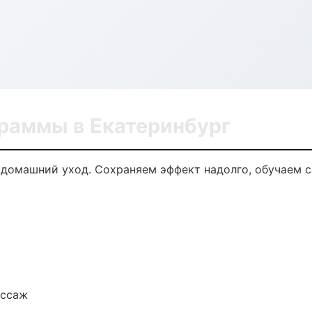
раммы в Екатеринбург
домашний уход. Сохраняем эффект надолго, обучаем с
ассаж