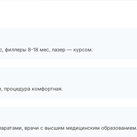
с, филлеры 8-18 мес, лазер — курсом.
, процедура комфортная.
паратами, врачи с высшим медицинским образованием