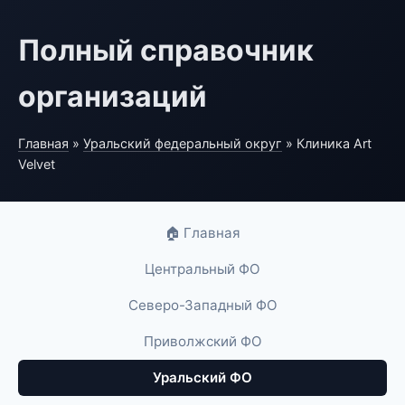
Полный справочник
организаций
Главная
»
Уральский федеральный округ
» Клиника Art
Velvet
🏠 Главная
Центральный ФО
Северо-Западный ФО
Приволжский ФО
Уральский ФО