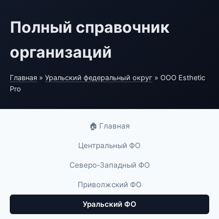
Полный справочник
организаций
Главная
»
Уральский федеральный округ
» ООО Esthetic
Pro
🏠 Главная
Центральный ФО
Северо-Западный ФО
Приволжский ФО
Уральский ФО