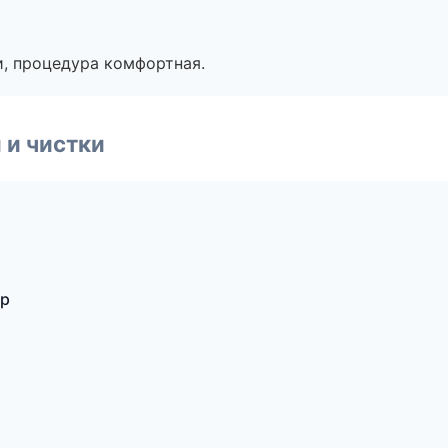
, процедура комфортная.
 и чистки
ар