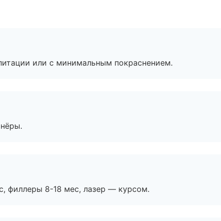
литации или с минимальным покраснением.
тнёры.
с, филлеры 8-18 мес, лазер — курсом.