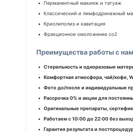
Перманентный макияж и татуаж
Классический и лимфодренажный м
Криолиполиз и кавитация
Фракционное омоложение co2
Преимущества работы с на
Стерильность и одноразовые мате
Комфортная атмосфера, чай/кофе, W
Фото до/после и индивидуальные 
Рассрочка 0% и акции для постоянн
Оригинальные препараты, сертифик
Работаем с 10:00 до 22:00 без вых
Гарантия результата и постпроцед