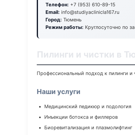
Телефон:
+7 (953) 610-89-15
Email:
info@studiyaclinicla167.ru
Город:
Тюмень
Режим работы:
Круглосуточно по з
Пилинги и чистки в Т
Профессиональный подход к пилинги и ч
Наши услуги
Медицинский педикюр и подология
Инъекции ботокса и филлеров
Биоревитализация и плазмолифтинг