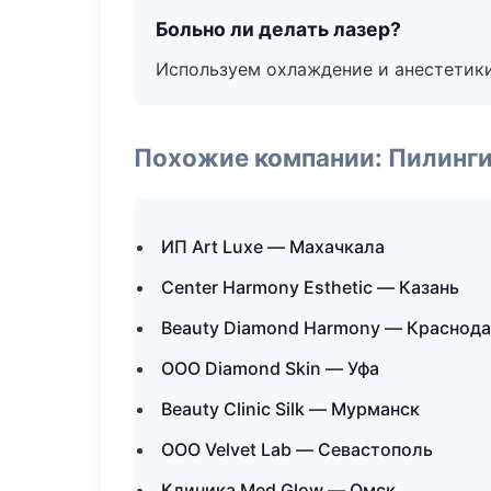
Больно ли делать лазер?
Используем охлаждение и анестетики
Похожие компании: Пилинги
ИП Art Luxe — Махачкала
Center Harmony Esthetic — Казань
Beauty Diamond Harmony — Краснод
ООО Diamond Skin — Уфа
Beauty Clinic Silk — Мурманск
ООО Velvet Lab — Севастополь
Клиника Med Glow — Омск