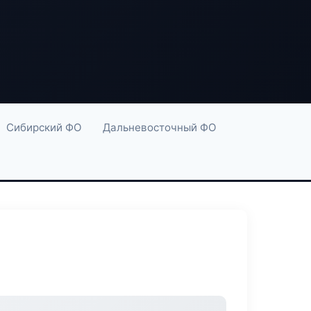
Сибирский ФО
Дальневосточный ФО