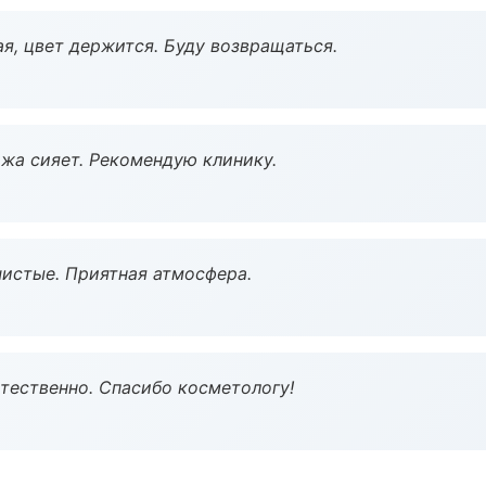
я, цвет держится. Буду возвращаться.
жа сияет. Рекомендую клинику.
чистые. Приятная атмосфера.
тественно. Спасибо косметологу!