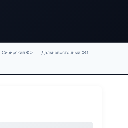
Сибирский ФО
Дальневосточный ФО