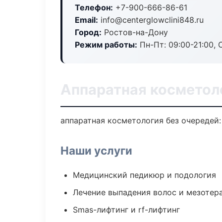
Телефон:
+7-900-666-86-61
Email:
info@centerglowclini848.ru
Город:
Ростов-на-Дону
Режим работы:
Пн-Пт: 09:00-21:00, 
Аппаратная косметол
аппаратная косметология без очередей: 
Наши услуги
Медицинский педикюр и подология
Лечение выпадения волос и мезотер
Smas-лифтинг и rf-лифтинг