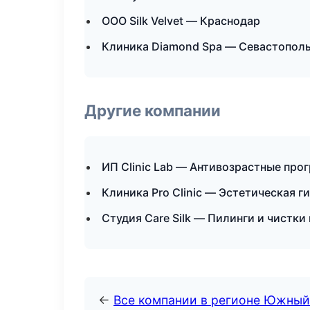
ООО Silk Velvet — Краснодар
Клиника Diamond Spa — Севастопол
Другие компании
ИП Clinic Lab — Антивозрастные пр
Клиника Pro Clinic — Эстетическая г
Студия Care Silk — Пилинги и чистки
←
Все компании в регионе Южный