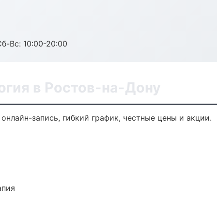
Сб-Вс: 10:00-20:00
огия в Ростов-на-Дону
онлайн-запись, гибкий график, честные цены и акции.
апия