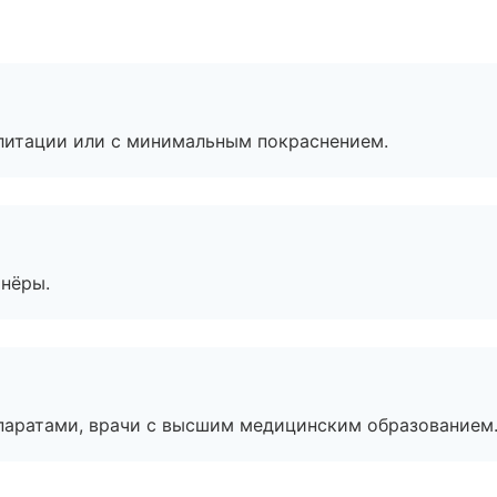
литации или с минимальным покраснением.
тнёры.
паратами, врачи с высшим медицинским образованием