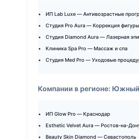
ИП Lab Luxe — Антивозрастные про
Студия Pro Aura — Коррекция фигур
Студия Diamond Aura — Лазерная эп
Клиника Spa Pro — Массаж и спа
Студия Med Pro — Уходовые процеду
Компании в регионе: Южный
ИП Glow Pro — Краснодар
Esthetic Velvet Aura — Ростов-на-Дон
Beauty Skin Diamond — Севастополь