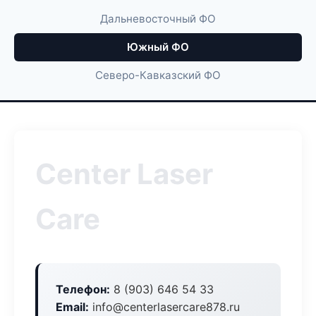
Дальневосточный ФО
Южный ФО
Северо-Кавказский ФО
Center Laser
Care
Телефон:
8 (903) 646 54 33
Email:
info@centerlasercare878.ru