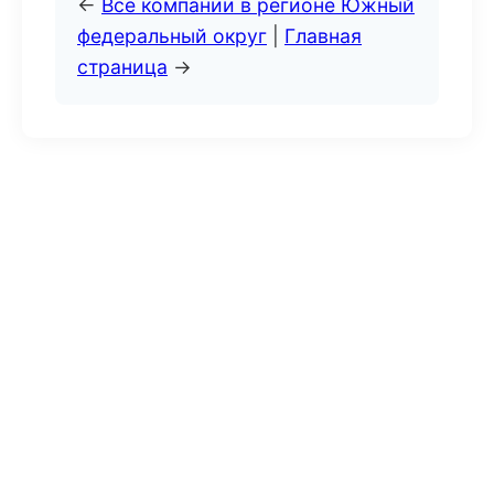
←
Все компании в регионе Южный
федеральный округ
|
Главная
страница
→