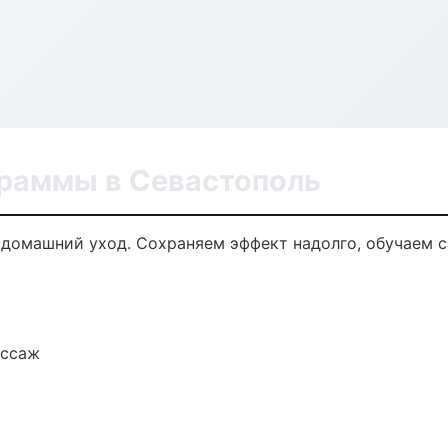
раммы в Севастополь
домашний уход. Сохраняем эффект надолго, обучаем с
ассаж