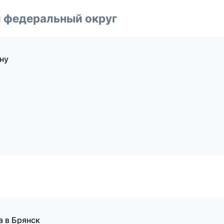
 федеральный округ
ну
а в Брянск