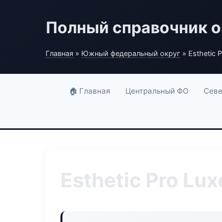
Полный справочник о
Главная
»
Южный федеральный округ
» Esthetic 
🏠 Главная
Центральный ФО
Севе
Esthetic Pro Lux