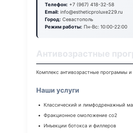
Телефон:
+7 (967) 418-32-58
Email:
info@estheticproluxe229.ru
Город:
Севастополь
Режим работы:
Пн-Вс: 10:00-22:00
Антивозрастные прог
Комплекс антивозрастные программы и 
Наши услуги
Классический и лимфодренажный м
Фракционное омоложение co2
Инъекции ботокса и филлеров