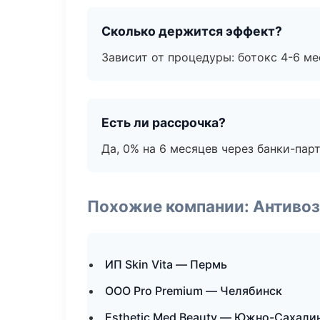
Сколько держится эффект?
Зависит от процедуры: ботокс 4-6 ме
Есть ли рассрочка?
Да, 0% на 6 месяцев через банки-пар
Похожие компании: Антиво
ИП Skin Vita — Пермь
ООО Pro Premium — Челябинск
Esthetic Med Beauty — Южно-Сахали