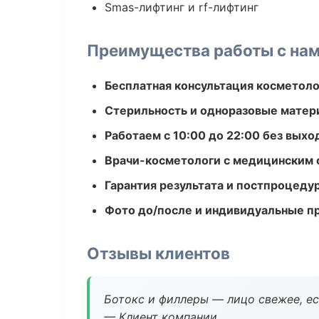
Smas-лифтинг и rf-лифтинг
Преимущества работы с на
Бесплатная консультация косметоло
Стерильность и одноразовые мате
Работаем с 10:00 до 22:00 без вых
Врачи-косметологи с медицинским 
Гарантия результата и постпроцед
Фото до/после и индивидуальные 
Отзывы клиентов
Ботокс и филлеры — лицо свежее, ес
— Клиент компании