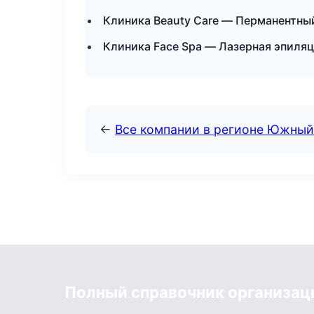
Клиника Beauty Care — Перманентны
Клиника Face Spa — Лазерная эпиля
←
Все компании в регионе Южный
Полный справочник организац