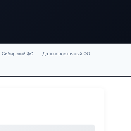
Сибирский ФО
Дальневосточный ФО