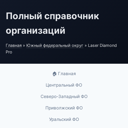
Полный справочник
организаций
Главная
»
Южный федеральный округ
» Laser Diamond
Pro
🏠 Главная
Центральный ФО
Северо-Западный ФО
Приволжский ФО
Уральский ФО