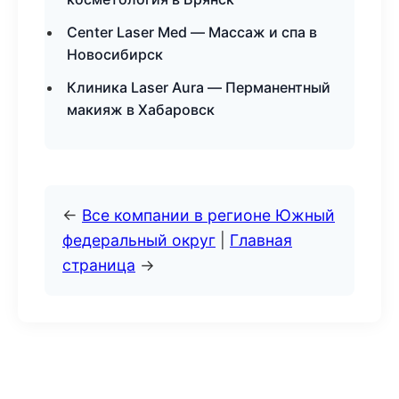
Center Laser Med — Массаж и спа в
Новосибирск
Клиника Laser Aura — Перманентный
макияж в Хабаровск
←
Все компании в регионе Южный
федеральный округ
|
Главная
страница
→