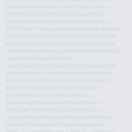
shop-garena.ru
cricetc-1-xbetr-1-xbetcc-2.ru
one-life-story.ru
top-halyava.ru
accounts112.ru
poka-vse-doma-2.ru
3-d-file.ru
hahahaharms.ru
g2012.ru
tst-1.ru
shaggy-cat.ru
opsmgr.ru
ev-gallery.ru
g-2012.ru
ops-mgr.ru
accounts-112.ru
csm-demo.ru
poka-vse-doma2.ru
airgungames.ru
allseo-host.ru
tehosmotre.ru
varieta-yug.ru
cricetc1xbetr1xbetcc2.ru
raytor-d.ru
atillagunn.ru
3d-file.ru
1xbeticricetc1xbetti5.ru
uafoot-statti.ru
e-abis1c.ru
store-brawl-stars.ru
kts-services.ru
dark-sand.ru
sindika-01.ru
sp-life.ru
x-legion.ru
sib-archives.ru
e-abis-1-c.ru
sindika01.ru
venda-festival.ru
store-brawlstars.ru
dooraleksandria.ru
antenna-highly.ru
mine-lab-msk.ru
1-mus.ru
3-sex-porn.ru
ban-damn.ru
purse-factory.ru
viagra-tablet.ru
fasbags.ru
adler-jun.ru
bandamn.ru
fincontech.ru
3sexporn.ru
1mus.ru
darksand.ru
rebus-toys.ru
minelab-msk.ru
alabuga-cityhotel.ru