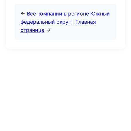
←
Все компании в регионе Южный
федеральный округ
|
Главная
страница
→