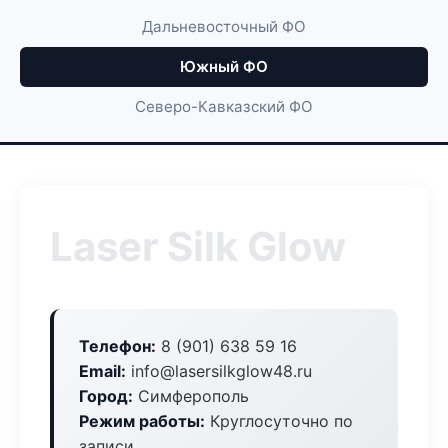
Дальневосточный ФО
Южный ФО
Северо-Кавказский ФО
Laser Silk Glow
Телефон:
8 (901) 638 59 16
Email:
info@lasersilkglow48.ru
Город:
Симферополь
Режим работы:
Круглосуточно по
записи