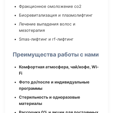
Фракционное омоложение co2
Биоревитализация и плазмолифтинг
Лечение выпадения волос и
мезотерапия
Smas-лифтинг и rf-лифтинг
Преимущества работы с нами
Комфортная атмосфера, чай/кофе, Wi-
Fi
Фото до/после и индивидуальные
программы
Стерильность и одноразовые
материалы
Рассрочка 0% и акции для постоянных