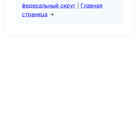
федеральный округ
|
Главная
страница
→