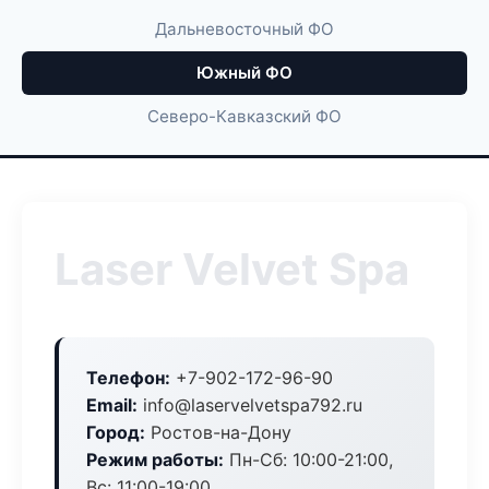
Дальневосточный ФО
Южный ФО
Северо-Кавказский ФО
Laser Velvet Spa
Телефон:
+7-902-172-96-90
Email:
info@laservelvetspa792.ru
Город:
Ростов-на-Дону
Режим работы:
Пн-Сб: 10:00-21:00,
Вс: 11:00-19:00