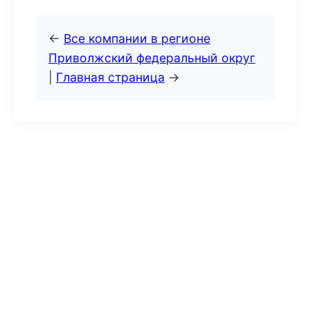
←
Все компании в регионе
Приволжский федеральный округ
|
Главная страница
→