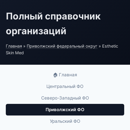
Полный справочник
организаций
Главная
»
Приволжский федеральный округ
» Esthetic
Skin Med
🏠 Главная
Центральный ФО
Северо-Западный ФО
Приволжский ФО
Уральский ФО