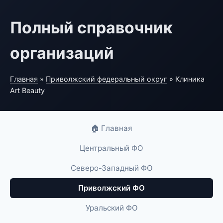
Полный справочник
организаций
Главная
»
Приволжский федеральный округ
» Клиника
Art Beauty
🏠 Главная
Центральный ФО
Северо-Западный ФО
Приволжский ФО
Уральский ФО