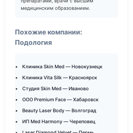
препаратами, врачи с высшим
медицинским образованием.
Похожие компании:
Подология
Клиника Skin Med — Новокузнецк
Клиника Vita Silk — Красноярск
Студия Skin Med — Иваново
ООО Premium Face — Хабаровск
Beauty Laser Body — Волгоград
ИП Med Harmony — Череповец
Laser Diamond Velvet — Пермь