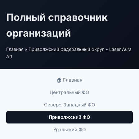
Полный справочник
организаций
Главная
»
Приволжский федеральный округ
» Laser Aura
Art
🏠 Главная
Центральный ФО
Северо-Западный ФО
Приволжский ФО
Уральский ФО