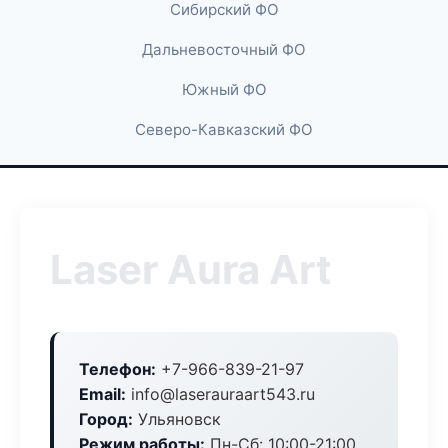
Сибирский ФО
Дальневосточный ФО
Южный ФО
Северо-Кавказский ФО
Laser Aura Art
Телефон:
+7-966-839-21-97
Email:
info@laserauraart543.ru
Город:
Ульяновск
Режим работы:
Пн-Сб: 10:00-21:00,