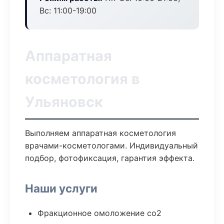
Вс: 11:00-19:00
Аппаратная
косметология в
Ульяновск
Выполняем аппаратная косметология
врачами-косметологами. Индивидуальный
подбор, фотофиксация, гарантия эффекта.
Наши услуги
Фракционное омоложение co2