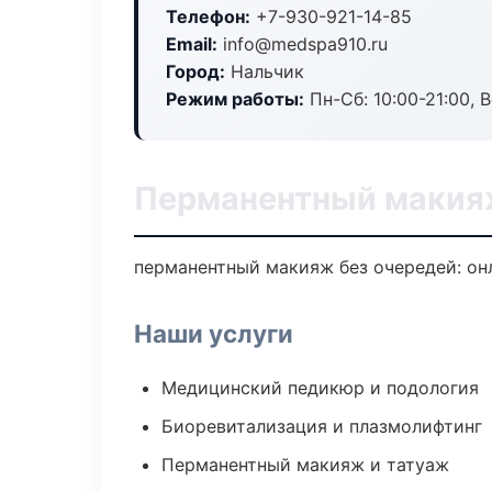
Телефон:
+7-930-921-14-85
Email:
info@medspa910.ru
Город:
Нальчик
Режим работы:
Пн-Сб: 10:00-21:00, В
Перманентный макия
перманентный макияж без очередей: онл
Наши услуги
Медицинский педикюр и подология
Биоревитализация и плазмолифтинг
Перманентный макияж и татуаж