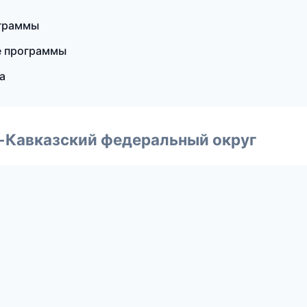
ограммы
е программы
а
о-Кавказский федеральный округ