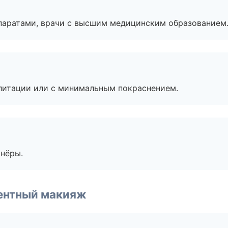
паратами, врачи с высшим медицинским образованием
литации или с минимальным покраснением.
тнёры.
ентный макияж