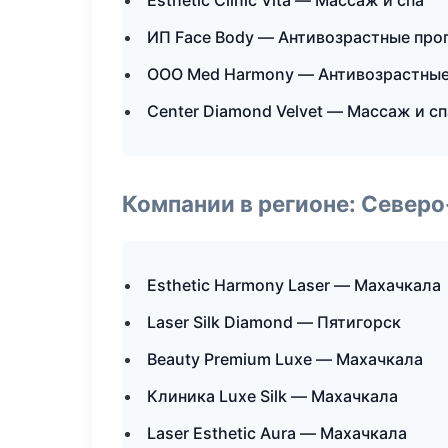
Esthetic Clinic Vita — Массаж и спа
ИП Face Body — Антивозрастные пр
ООО Med Harmony — Антивозрастны
Center Diamond Velvet — Массаж и сп
Компании в регионе: Север
Esthetic Harmony Laser — Махачкала
Laser Silk Diamond — Пятигорск
Beauty Premium Luxe — Махачкала
Клиника Luxe Silk — Махачкала
Laser Esthetic Aura — Махачкала