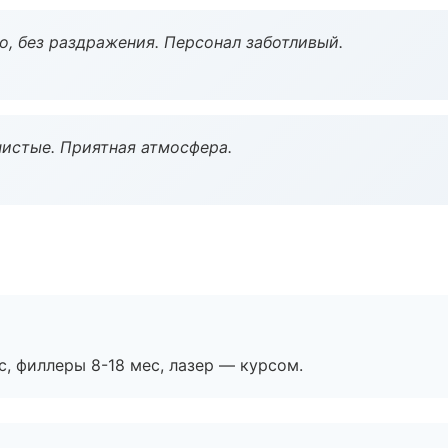
, без раздражения. Персонал заботливый.
чистые. Приятная атмосфера.
с, филлеры 8-18 мес, лазер — курсом.