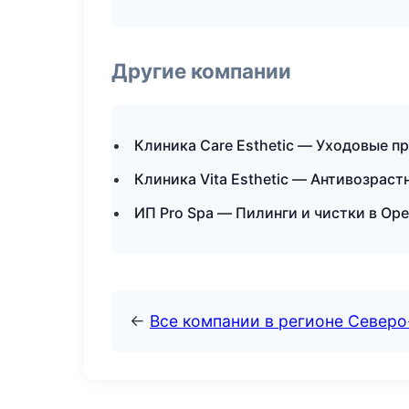
Другие компании
Клиника Care Esthetic — Уходовые п
Клиника Vita Esthetic — Антивозрас
ИП Pro Spa — Пилинги и чистки в Ор
←
Все компании в регионе Северо