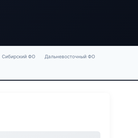
Сибирский ФО
Дальневосточный ФО