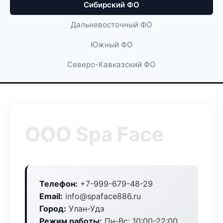
Сибирский ФО
Дальневосточный ФО
Южный ФО
Северо-Кавказский ФО
ООО Spa Face
Телефон:
+7-999-679-48-29
Email:
info@spaface886.ru
Город:
Улан-Удэ
Режим работы:
Пн-Вс: 10:00-22:00